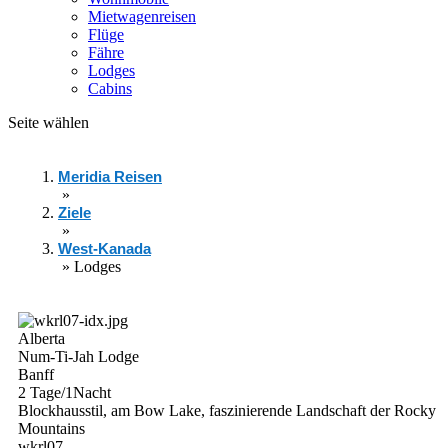
Mietwagenreisen
Flüge
Fähre
Lodges
Cabins
Seite wählen
Meridia Reisen
»
Ziele
»
West-Kanada
»
Lodges
Alberta
Num-Ti-Jah Lodge
Banff
2 Tage/1Nacht
Blockhausstil, am Bow Lake, faszinierende Landschaft der Rocky
Mountains
wkrl07