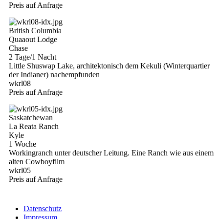
Preis auf Anfrage
British Columbia
Quaaout Lodge
Chase
2 Tage/1 Nacht
Little Shuswap Lake, architektonisch dem Kekuli (Winterquartier
der Indianer) nachempfunden
wkrl08
Preis auf Anfrage
Saskatchewan
La Reata Ranch
Kyle
1 Woche
Workingranch unter deutscher Leitung. Eine Ranch wie aus einem
alten Cowboyfilm
wkrl05
Preis auf Anfrage
Datenschutz
Impressum