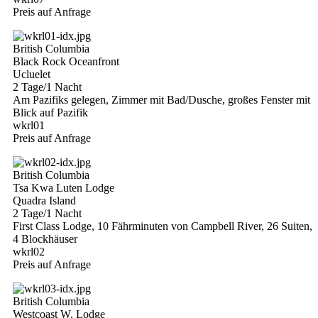
Preis auf Anfrage
British Columbia
Black Rock Oceanfront
Ucluelet
2 Tage/1 Nacht
Am Pazifiks gelegen, Zimmer mit Bad/Dusche, großes Fenster mit
Blick auf Pazifik
wkrl01
Preis auf Anfrage
British Columbia
Tsa Kwa Luten Lodge
Quadra Island
2 Tage/1 Nacht
First Class Lodge, 10 Fährminuten von Campbell River, 26 Suiten,
4 Blockhäuser
wkrl02
Preis auf Anfrage
British Columbia
Westcoast W. Lodge