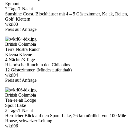
Egmont
2 Tage/1 Nacht
Sunshine Coast, Blockhäuser mit 4 – 5 Gästezimmer, Kajak, Reiten,
Golf, Klettern
wkrl03
Preis auf Anfrage
British Columbia
Terra Nostra Ranch
Kleena Kleene
4 Nächte/3 Tage
Historische Ranch in den Chilcotins
12 Gästezimmer, (Mindestaufenthalt)
wkrl04
Preis auf Anfrage
British Columbia
Ten-ee-ah Lodge
Spout Lake
2 Tage/1 Nacht
Herrlicher Blick auf den Spout Lake, 26 km nördlich von 100 Mile
House, schweizer Leitung
wkrl06