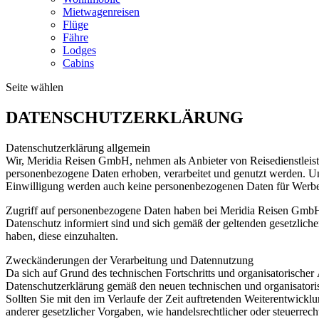
Mietwagenreisen
Flüge
Fähre
Lodges
Cabins
Seite wählen
DATENSCHUTZERKLÄRUNG
Datenschutzerklärung allgemein
Wir, Meridia Reisen GmbH, nehmen als Anbieter von Reisedienstleistu
personenbezogene Daten erhoben, verarbeitet und genutzt werden. U
Einwilligung werden auch keine personenbezogenen Daten für Werbe
Zugriff auf personenbezogene Daten haben bei Meridia Reisen GmbH 
Datenschutz informiert sind und sich gemäß der geltenden gesetzl
haben, diese einzuhalten.
Zweckänderungen der Verarbeitung und Datennutzung
Da sich auf Grund des technischen Fortschritts und organisatorische
Datenschutzerklärung gemäß den neuen technischen und organisatoris
Sollten Sie mit den im Verlaufe der Zeit auftretenden Weiterentwick
anderer gesetzlicher Vorgaben, wie handelsrechtlicher oder steuerrec