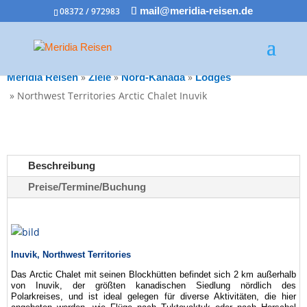
08372 / 972983
mail@meridia-reisen.de
»
»
»
Meridia Reisen
Ziele
Nord-Kanada
Lodges
»
Northwest Territories Arctic Chalet Inuvik
Beschreibung
Preise/Termine/Buchung
Inuvik, Northwest Territories
Das Arctic Chalet mit seinen Blockhütten befindet sich 2 km außerhalb
von Inuvik, der größten kanadischen Siedlung nördlich des
Polarkreises, und ist ideal gelegen für diverse Aktivitäten, die hier