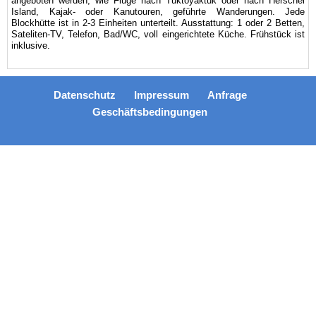
angeboten werden, wie Flüge nach Tuktoyaktuk oder nach Herschel
Island, Kajak- oder Kanutouren, geführte Wanderungen. Jede
Blockhütte ist in 2-3 Einheiten unterteilt. Ausstattung: 1 oder 2 Betten,
Sateliten-TV, Telefon, Bad/WC, voll eingerichtete Küche. Frühstück ist
inklusive.
Datenschutz
Impressum
Anfrage
Geschäftsbedingungen