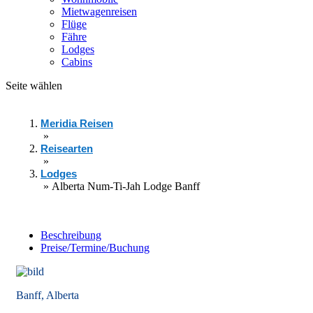
Mietwagenreisen
Flüge
Fähre
Lodges
Cabins
Seite wählen
Meridia Reisen
»
Reisearten
»
Lodges
»
Alberta Num-Ti-Jah Lodge Banff
Beschreibung
Preise/Termine/Buchung
Banff, Alberta