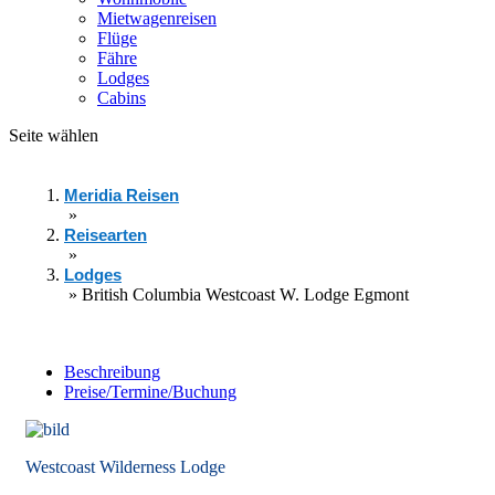
Mietwagenreisen
Flüge
Fähre
Lodges
Cabins
Seite wählen
Meridia Reisen
»
Reisearten
»
Lodges
»
British Columbia Westcoast W. Lodge Egmont
Beschreibung
Preise/Termine/Buchung
Westcoast Wilderness Lodge