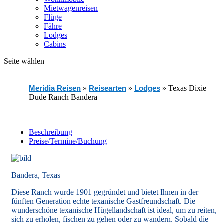
Mietwagenreisen
Flüge
Fähre
Lodges
Cabins
Seite wählen
Meridia Reisen
»
Reisearten
»
Lodges
»
Texas Dixie
Dude Ranch Bandera
Beschreibung
Preise/Termine/Buchung
Bandera, Texas
Diese Ranch wurde 1901 gegründet und bietet Ihnen in der
fünften Generation echte texanische Gastfreundschaft. Die
wunderschöne texanische Hügellandschaft ist ideal, um zu reiten,
sich zu erholen, fischen zu gehen oder zu wandern. Sobald die