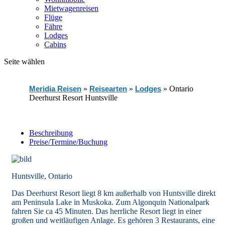
Mietwagenreisen
Flüge
Fähre
Lodges
Cabins
Seite wählen
Meridia Reisen
»
Reisearten
»
Lodges
»
Ontario
Deerhurst Resort Huntsville
Beschreibung
Preise/Termine/Buchung
Huntsville, Ontario
Das Deerhurst Resort liegt 8 km außerhalb von Huntsville direkt
am Peninsula Lake in Muskoka. Zum Algonquin Nationalpark
fahren Sie ca 45 Minuten. Das herrliche Resort liegt in einer
großen und weitläufigen Anlage. Es gehören 3 Restaurants, eine