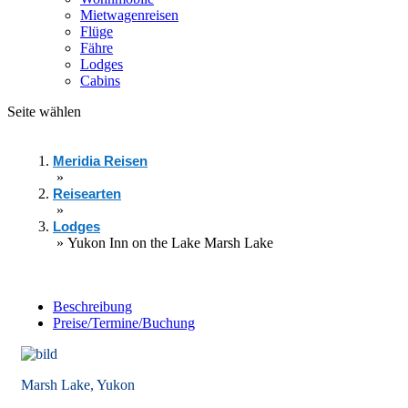
Mietwagenreisen
Flüge
Fähre
Lodges
Cabins
Seite wählen
Meridia Reisen
»
Reisearten
»
Lodges
»
Yukon Inn on the Lake Marsh Lake
Beschreibung
Preise/Termine/Buchung
Marsh Lake, Yukon