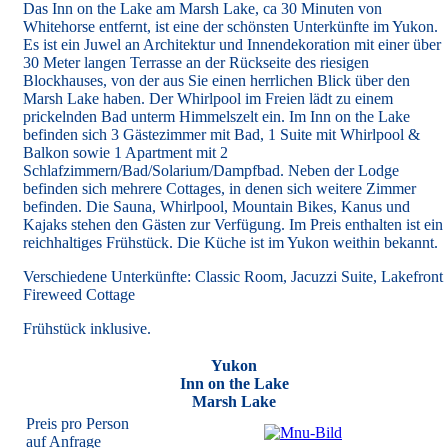
Das Inn on the Lake am Marsh Lake, ca 30 Minuten von
Whitehorse entfernt, ist eine der schönsten Unterkünfte im Yukon.
Es ist ein Juwel an Architektur und Innendekoration mit einer über
30 Meter langen Terrasse an der Rückseite des riesigen
Blockhauses, von der aus Sie einen herrlichen Blick über den
Marsh Lake haben. Der Whirlpool im Freien lädt zu einem
prickelnden Bad unterm Himmelszelt ein. Im Inn on the Lake
befinden sich 3 Gästezimmer mit Bad, 1 Suite mit Whirlpool &
Balkon sowie 1 Apartment mit 2
Schlafzimmern/Bad/Solarium/Dampfbad. Neben der Lodge
befinden sich mehrere Cottages, in denen sich weitere Zimmer
befinden. Die Sauna, Whirlpool, Mountain Bikes, Kanus und
Kajaks stehen den Gästen zur Verfügung. Im Preis enthalten ist ein
reichhaltiges Frühstück. Die Küche ist im Yukon weithin bekannt.
Verschiedene Unterkünfte: Classic Room, Jacuzzi Suite, Lakefront
Fireweed Cottage
Frühstück inklusive.
Yukon
Inn on the Lake
Marsh Lake
Preis pro Person
auf Anfrage