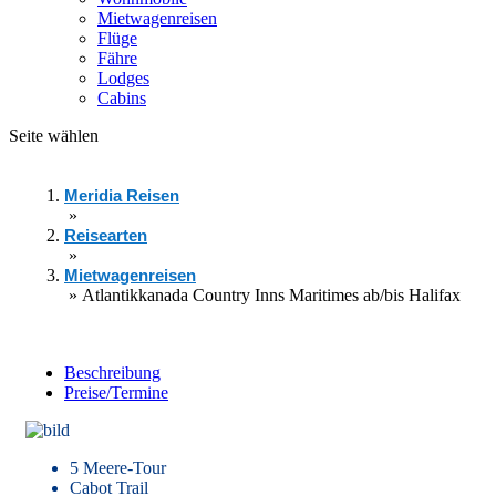
Mietwagenreisen
Flüge
Fähre
Lodges
Cabins
Seite wählen
Meridia Reisen
»
Reisearten
»
Mietwagenreisen
»
Atlantikkanada Country Inns Maritimes ab/bis Halifax
Beschreibung
Preise/Termine
5 Meere-Tour
Cabot Trail