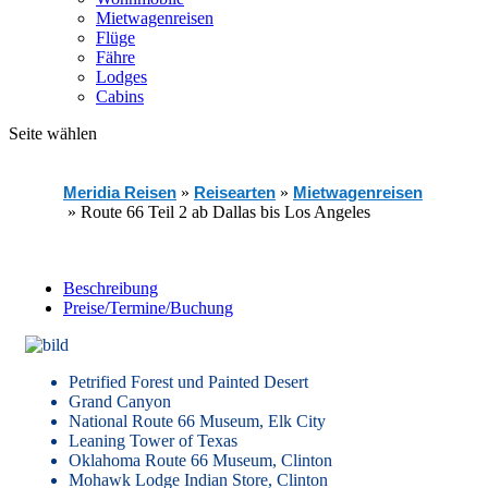
Mietwagenreisen
Flüge
Fähre
Lodges
Cabins
Seite wählen
Meridia Reisen
»
Reisearten
»
Mietwagenreisen
»
Route 66 Teil 2 ab Dallas bis Los Angeles
Beschreibung
Preise/Termine/Buchung
Petrified Forest und Painted Desert
Grand Canyon
National Route 66 Museum, Elk City
Leaning Tower of Texas
Oklahoma Route 66 Museum, Clinton
Mohawk Lodge Indian Store, Clinton