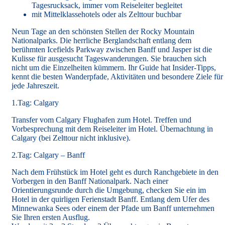
Tagesrucksack, immer vom Reiseleiter begleitet
mit Mittelklassehotels oder als Zelttour buchbar
Neun Tage an den schönsten Stellen der Rocky Mountain
Nationalparks. Die herrliche Berglandschaft entlang dem
berühmten Icefields Parkway zwischen Banff und Jasper ist die
Kulisse für ausgesucht Tageswanderungen. Sie brauchen sich
nicht um die Einzelheiten kümmern. Ihr Guide hat Insider-Tipps,
kennt die besten Wanderpfade, Aktivitäten und besondere Ziele für
jede Jahreszeit.
1.Tag: Calgary
Transfer vom Calgary Flughafen zum Hotel. Treffen und
Vorbesprechung mit dem Reiseleiter im Hotel. Übernachtung in
Calgary (bei Zelttour nicht inklusive).
2.Tag: Calgary – Banff
Nach dem Frühstück im Hotel geht es durch Ranchgebiete in den
Vorbergen in den Banff Nationalpark. Nach einer
Orientierungsrunde durch die Umgebung, checken Sie ein im
Hotel in der quirligen Ferienstadt Banff. Entlang dem Ufer des
Minnewanka Sees oder einem der Pfade um Banff unternehmen
Sie Ihren ersten Ausflug.