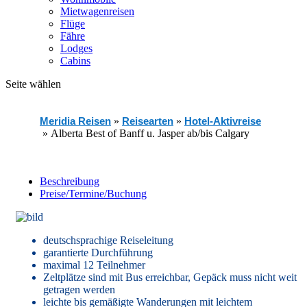
Mietwagenreisen
Flüge
Fähre
Lodges
Cabins
Seite wählen
Meridia Reisen
»
Reisearten
»
Hotel-Aktivreise
»
Alberta Best of Banff u. Jasper ab/bis Calgary
Beschreibung
Preise/Termine/Buchung
deutschsprachige Reiseleitung
garantierte Durchführung
maximal 12 Teilnehmer
Zeltplätze sind mit Bus erreichbar, Gepäck muss nicht weit
getragen werden
leichte bis gemäßigte Wanderungen mit leichtem