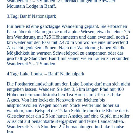
Wanderzeit 2 – 3 Stunden. 2 Übernachtungen in Brewster
Mountain Lodge in Banff.
3.Tag: Banff Nationalpark
Für heute ist eine ganztägige Wanderung geplant. Sie erforschen
Pässe über der Baumgrenze und alpine Wiesen, etwa bei einer 7,5
km Wanderung mit 725 Höhenmetern und dann eventuell noch 2
km weiter auf den Pass mit 2.470 m von wo Sie eine umwerfend
Aussicht genießen können. Nach der Wanderung haben Sie die
Möglichkeit im warmen Schwefelpool zu entspannen oder das
geschäftige Städtchen Banff mit seinen vielen Läden zu erkunden.
Wanderzeit 5 – 7 Stunden
4.Tag: Lake Louise – Banff Nationalpark
Die Postkartenlandschaft um den Lake Louise darf man sich nicht
entgehen lassen. Wandern Sie den 3,5 km langen Pfad mit 400
Höhenmetern zum historischen Tea House am Ufer des Lake
Agnes. Von hier lockt ein Netzwerk von leichten bis
anspruchsvollen Wegen noch ein Stück weiter und höher zu
wandern, zum Beispiel die 15 km Schleife durch die Ebene der 6
Gletscher oder ein 2,5 km harter Anstieg auf eine Gipfel mit toller
Aussicht auf benachbarte Bergspitzen und ferne Landschaften.
Wanderzeit: 3 – 5 Stunden. 2 Übernachtungen im Lake Louise
Inn.