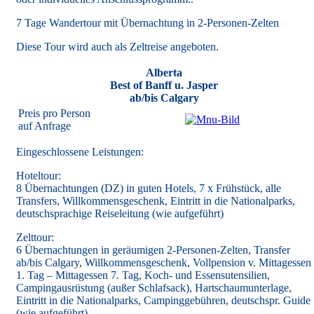
7 Tage Wandertour mit Übernachtung in 2-Personen-Zelten
Diese Tour wird auch als Zeltreise angeboten.
Alberta
Best of Banff u. Jasper
ab/bis Calgary
Preis pro Person
auf Anfrage
Eingeschlossene Leistungen:
Hoteltour:
8 Übernachtungen (DZ) in guten Hotels, 7 x Frühstück, alle
Transfers, Willkommensgeschenk, Eintritt in die Nationalparks,
deutschsprachige Reiseleitung (wie aufgeführt)
Zelttour:
6 Übernachtungen in geräumigen 2-Personen-Zelten, Transfer
ab/bis Calgary, Willkommensgeschenk, Vollpension v. Mittagessen
1. Tag – Mittagessen 7. Tag, Koch- und Essensutensilien,
Campingausrüstung (außer Schlafsack), Hartschaumunterlage,
Eintritt in die Nationalparks, Campinggebühren, deutschspr. Guide
(wie aufgeführt)