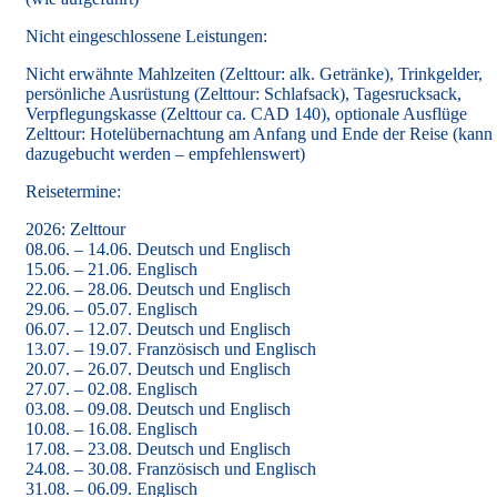
Nicht eingeschlossene Leistungen:
Nicht erwähnte Mahlzeiten (Zelttour: alk. Getränke), Trinkgelder,
persönliche Ausrüstung (Zelttour: Schlafsack), Tagesrucksack,
Verpflegungskasse (Zelttour ca. CAD 140), optionale Ausflüge
Zelttour: Hotelübernachtung am Anfang und Ende der Reise (kann
dazugebucht werden – empfehlenswert)
Reisetermine:
2026: Zelttour
08.06. – 14.06. Deutsch und Englisch
15.06. – 21.06. Englisch
22.06. – 28.06. Deutsch und Englisch
29.06. – 05.07. Englisch
06.07. – 12.07. Deutsch und Englisch
13.07. – 19.07. Französisch und Englisch
20.07. – 26.07. Deutsch und Englisch
27.07. – 02.08. Englisch
03.08. – 09.08. Deutsch und Englisch
10.08. – 16.08. Englisch
17.08. – 23.08. Deutsch und Englisch
24.08. – 30.08. Französisch und Englisch
31.08. – 06.09. Englisch