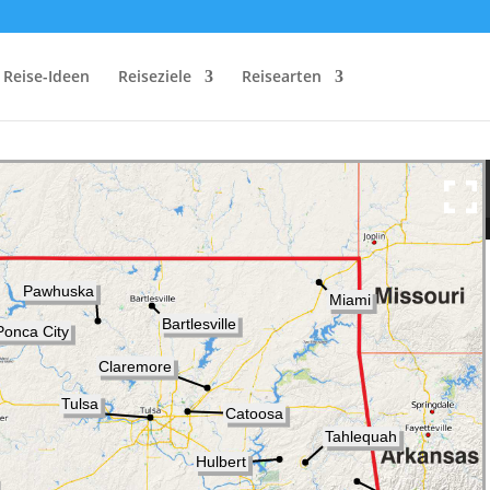
Reise-Ideen
Reiseziele
Reisearten
max