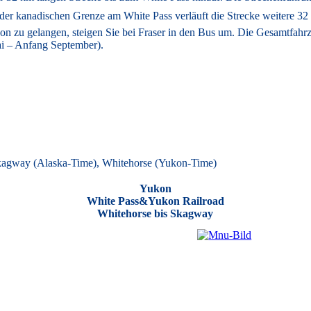
der kanadischen Grenze am White Pass verläuft die Strecke weitere 3
on zu gelangen, steigen Sie bei Fraser in den Bus um. Die Gesamtfah
ai – Anfang September).
Skagway (Alaska-Time), Whitehorse (Yukon-Time)
Yukon
White Pass&Yukon Railroad
Whitehorse bis Skagway