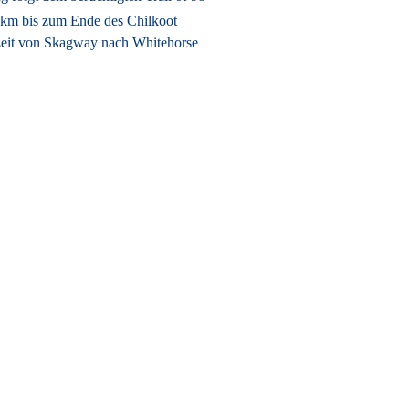
2 km bis zum Ende des Chilkoot
rzeit von Skagway nach Whitehorse