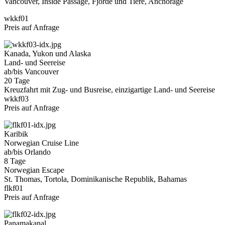
Vancouver, Inside Passage, Fjorde und Tiere, Anchorage
wkkf01
Preis auf Anfrage
Kanada, Yukon und Alaska
Land- und Seereise
ab/bis Vancouver
20 Tage
Kreuzfahrt mit Zug- und Busreise, einzigartige Land- und Seereise
wkkf03
Preis auf Anfrage
Karibik
Norwegian Cruise Line
ab/bis Orlando
8 Tage
Norwegian Escape
St. Thomas, Tortola, Dominikanische Republik, Bahamas
flkf01
Preis auf Anfrage
Panamakanal