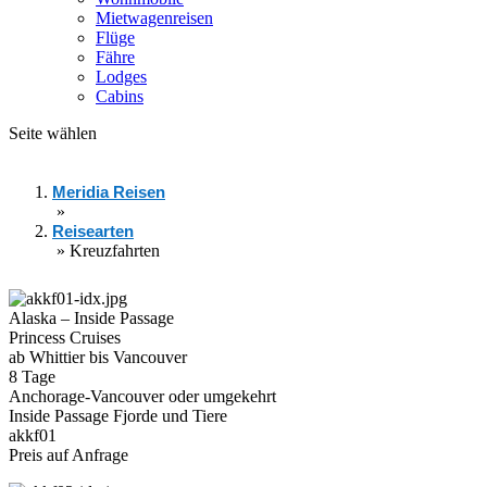
Mietwagenreisen
Flüge
Fähre
Lodges
Cabins
Seite wählen
Meridia Reisen
»
Reisearten
»
Kreuzfahrten
Alaska – Inside Passage
Princess Cruises
ab Whittier bis Vancouver
8 Tage
Anchorage-Vancouver oder umgekehrt
Inside Passage Fjorde und Tiere
akkf01
Preis auf Anfrage