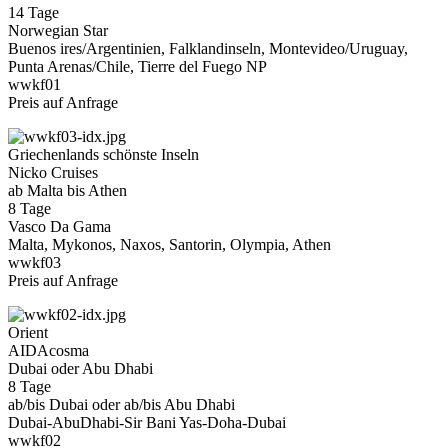
14 Tage
Norwegian Star
Buenos ires/Argentinien, Falklandinseln, Montevideo/Uruguay,
Punta Arenas/Chile, Tierre del Fuego NP
wwkf01
Preis auf Anfrage
Griechenlands schönste Inseln
Nicko Cruises
ab Malta bis Athen
8 Tage
Vasco Da Gama
Malta, Mykonos, Naxos, Santorin, Olympia, Athen
wwkf03
Preis auf Anfrage
Orient
AIDAcosma
Dubai oder Abu Dhabi
8 Tage
ab/bis Dubai oder ab/bis Abu Dhabi
Dubai-AbuDhabi-Sir Bani Yas-Doha-Dubai
wwkf02