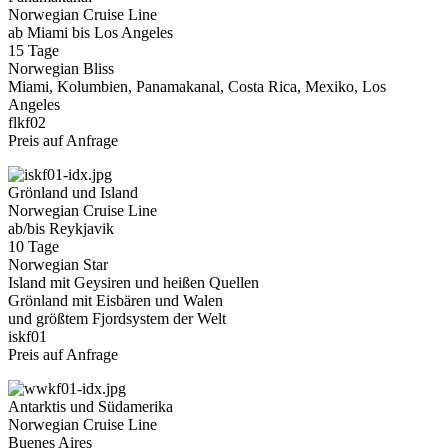
Norwegian Cruise Line
ab Miami bis Los Angeles
15 Tage
Norwegian Bliss
Miami, Kolumbien, Panamakanal, Costa Rica, Mexiko, Los
Angeles
flkf02
Preis auf Anfrage
Grönland und Island
Norwegian Cruise Line
ab/bis Reykjavik
10 Tage
Norwegian Star
Island mit Geysiren und heißen Quellen
Grönland mit Eisbären und Walen
und größtem Fjordsystem der Welt
iskf01
Preis auf Anfrage
Antarktis und Südamerika
Norwegian Cruise Line
Buenes Aires