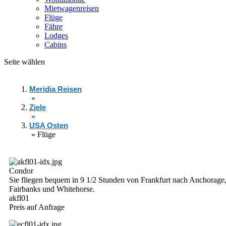
Mietwagenreisen
Flüge
Fähre
Lodges
Cabins
Seite wählen
Meridia Reisen
»
Ziele
»
USA Osten
»
Flüge
Condor
Sie fliegen bequem in 9 1/2 Stunden von Frankfurt nach Anchorage
Fairbanks und Whitehorse.
akfl01
Preis auf Anfrage